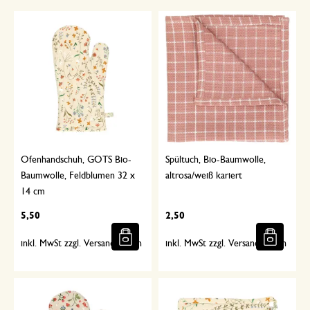
Ofenhandschuh, GOTS Bio-
Spültuch, Bio-Baumwolle,
Baumwolle, Feldblumen 32 x
altrosa/weiß kariert
14 cm
5,50
2,50
inkl. MwSt zzgl. Versandkosten
inkl. MwSt zzgl. Versandkosten