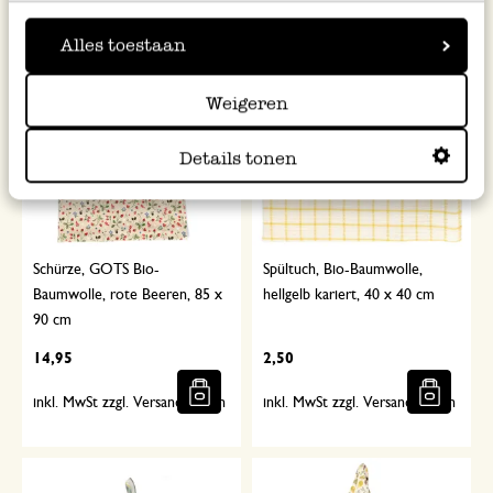
Alles toestaan
Weigeren
Details tonen
Schürze, GOTS Bio-
Spültuch, Bio-Baumwolle,
Baumwolle, rote Beeren, 85 x
hellgelb kariert, 40 x 40 cm
90 cm
14,95
2,50
inkl. MwSt zzgl. Versandkosten
inkl. MwSt zzgl. Versandkosten