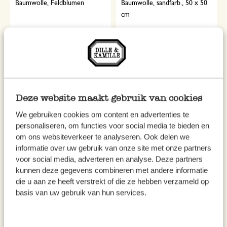
Baumwolle, Feldblumen
Baumwolle, sandfarb., 50 x 50
cm
14,95
5,95
inkl. MwSt zzgl. Versandkosten
inkl. MwSt zzgl. Versandkosten
Deze website maakt gebruik van cookies
We gebruiken cookies om content en advertenties te
personaliseren, om functies voor social media te bieden en
om ons websiteverkeer te analyseren. Ook delen we
informatie over uw gebruik van onze site met onze partners
voor social media, adverteren en analyse. Deze partners
kunnen deze gegevens combineren met andere informatie
die u aan ze heeft verstrekt of die ze hebben verzameld op
Geschirrtuch, GOTS Bio-
Spültuch, Bio-Baumwolle,
basis van uw gebruik van hun services.
Baumwolle, Frühlingsblumen,
weiß/ olivgrün kariert
50 x 70 cm