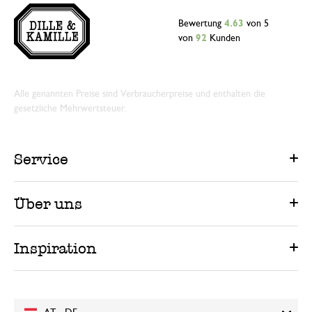
Bewertung
4.63
von 5
von
92
Kunden
Alle genannten Preise sind Verbraucherpreise und enthalten die
gesetzliche Mehrwertsteuer.
Service
Über uns
Inspiration