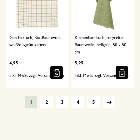
Geschirrtuch, Bio-Baumwolle,
Küchenhandtuch, recycelte
weiß/olivgrün kariert
Baumwolle, hellgrün, 50 x 50
cm
4,95
5,95
inkl. MwSt zzgl. Versandkosten
inkl. MwSt zzgl. Versandkosten
1
2
3
4
5