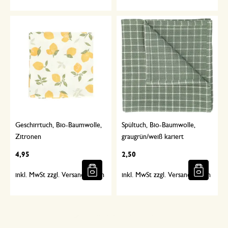
Geschirrtuch, Bio-Baumwolle,
Spültuch, Bio-Baumwolle,
Zitronen
graugrün/weiß kariert
4,95
2,50
inkl. MwSt zzgl. Versandkosten
inkl. MwSt zzgl. Versandkosten
Sorgfältig ausgewählt