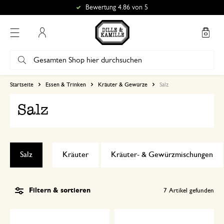
Bewertung 4.86 von 5
Mein Konto
Startseite
Essen & Trinken
Kräuter & Gewürze
Salz
Salz
Salz
Kräuter
Kräuter- & Gewürzmischungen
Filtern & sortieren
7
Artikel gefunden