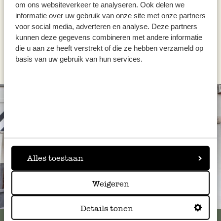
inkl. MwSt zzgl. Versandkosten
om ons websiteverkeer te analyseren. Ook delen we
informatie over uw gebruik van onze site met onze partners
voor social media, adverteren en analyse. Deze partners
kunnen deze gegevens combineren met andere informatie
die u aan ze heeft verstrekt of die ze hebben verzameld op
basis van uw gebruik van hun services.
Alles toestaan
Weigeren
Immer in der Nähe
Details tonen
Alle 62 Geschäfte anzeigen