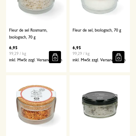
Fleur de sel Rosmarin,
Fleur de sel, biologisch, 70 g
biologisch, 70 g
6,95
6,95
99,29 / kg
99,29 / kg
inkl. MwSt zzgl. Versandkosten
inkl. MwSt zzgl. Versandkosten