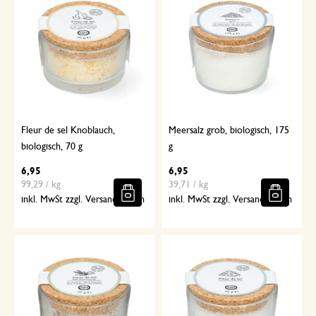
Fleur de sel Knoblauch,
Meersalz grob, biologisch, 175
biologisch, 70 g
g
6,95
6,95
99,29 / kg
39,71 / kg
inkl. MwSt zzgl. Versandkosten
inkl. MwSt zzgl. Versandkosten