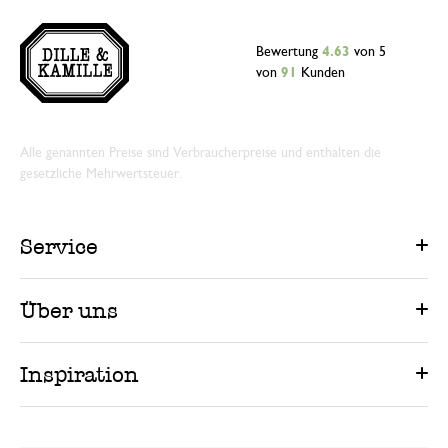
Bewertung
4.63
von 5
von
91
Kunden
Alle genannten Preise sind Verbraucherpreise und enthalten die
gesetzliche Mehrwertsteuer.
Service
Über uns
Inspiration