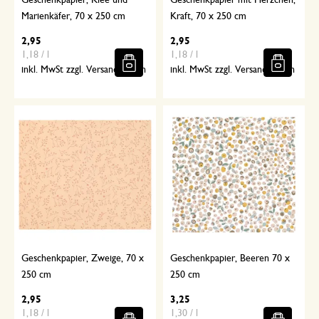
Geschenkpapier, Klee und
Geschenkpapier mit Herzchen,
Marienkäfer, 70 x 250 cm
Kraft, 70 x 250 cm
2,95
2,95
1,18 / l
1,18 / l
inkl. MwSt zzgl. Versandkosten
inkl. MwSt zzgl. Versandkosten
Geschenkpapier, Zweige, 70 x
Geschenkpapier, Beeren 70 x
250 cm
250 cm
2,95
3,25
1,18 / l
1,30 / l