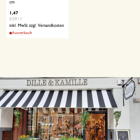
cm
1,47
0,59 / l
inkl. MwSt zzgl. Versandkosten
Ausverkauft