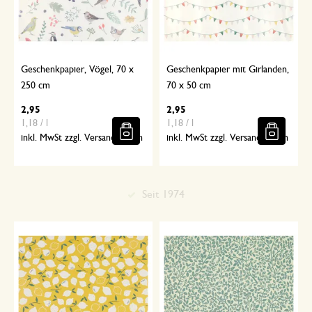
Geschenkpapier, Vögel, 70 x
Geschenkpapier mit Girlanden,
250 cm
70 x 50 cm
2,95
2,95
1,18 / l
1,18 / l
inkl. MwSt zzgl. Versandkosten
inkl. MwSt zzgl. Versandkosten
Sorgfältig ausgewählt