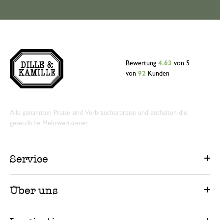
Bewertung
4.63
von 5
von
92
Kunden
Alle genannten Preise sind Verbraucherpreise und enthalten die
gesetzliche Mehrwertsteuer.
Service
Über uns