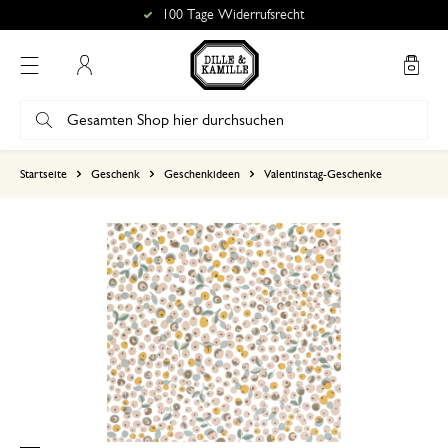
100 Tage Widerrufsrecht
Mein Konto
basierend auf 0 bewertungen
Startseite
Geschenk
Geschenkideen
Valentinstag-Geschenke