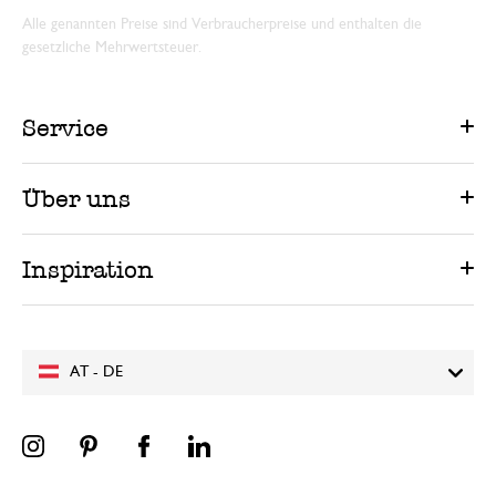
Alle genannten Preise sind Verbraucherpreise und enthalten die
gesetzliche Mehrwertsteuer.
Service
Über uns
Inspiration
AT - DE