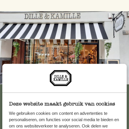
Immer in der Nähe
Alle 62 Geschäfte anzeigen
Deze website maakt gebruik van cookies
We gebruiken cookies om content en advertenties te
Kundenservice/Hilfe
personaliseren, om functies voor social media te bieden en
om ons websiteverkeer te analyseren. Ook delen we