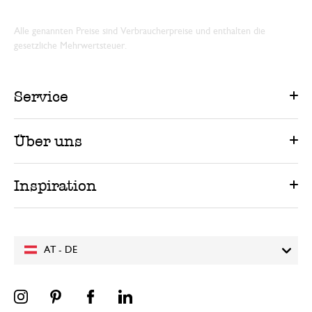
Alle genannten Preise sind Verbraucherpreise und enthalten die
gesetzliche Mehrwertsteuer.
Service
Über uns
Inspiration
AT - DE