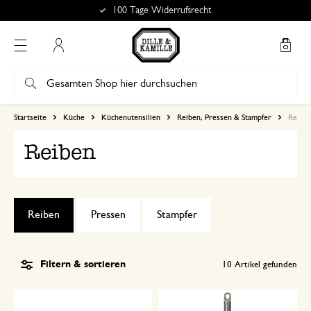
100 Tage Widerrufsrecht
Mein Konto
Startseite
Küche
Küchenutensilien
Reiben, Pressen & Stampfer
Reibe
Reiben
Reiben
Pressen
Stampfer
Filtern & sortieren
10
Artikel gefunden