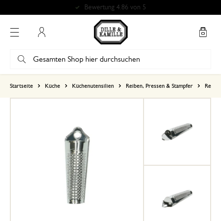
Bewertung 4.86 von 5
Mein Konto
basierend auf 0 bewertungen
Startseite
Küche
Küchenutensilien
Reiben, Pressen & Stampfer
Reibe