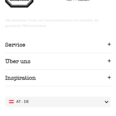
Alle genannten Preise sind Verbraucherpreise und enthalten die
gesetzliche Mehrwertsteuer.
Service
Über uns
Inspiration
AT - DE