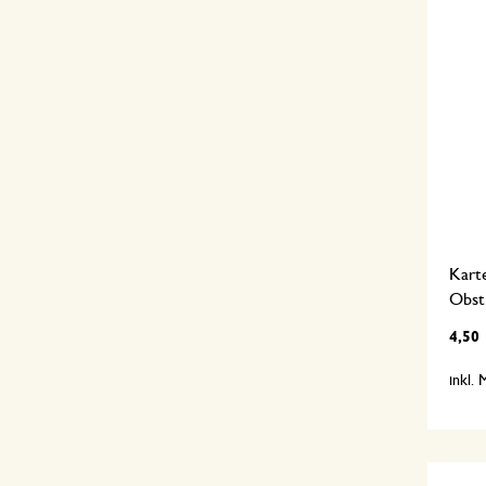
Kart
Obst
4,50
inkl.