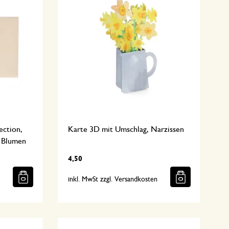
ection,
Karte 3D mit Umschlag, Narzissen
n Blumen
4,50
n
inkl. MwSt zzgl. Versandkosten