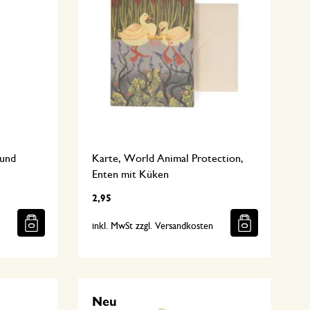
Hund
Karte, World Animal Protection,
Enten mit Küken
2,95
n
inkl. MwSt zzgl. Versandkosten
Neu