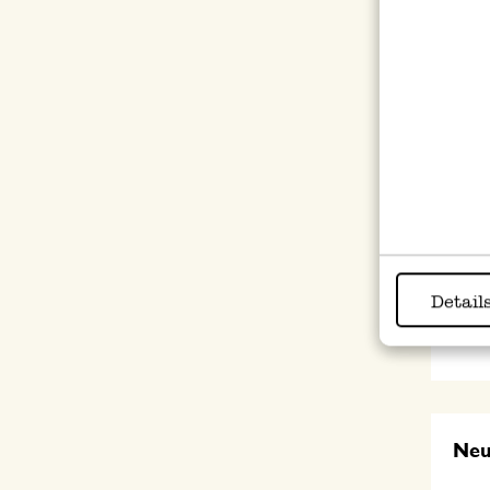
Kart
Kerz
4,50
Detail
inkl.
Ne