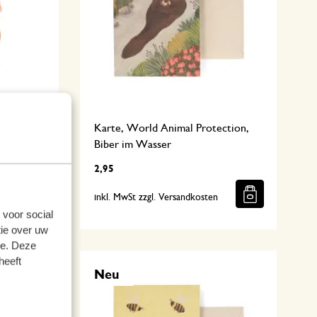
ahlien
Karte, World Animal Protection,
Biber im Wasser
2,95
n
inkl. MwSt zzgl. Versandkosten
 voor social
ie over uw
se. Deze
heeft
Neu