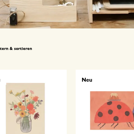
ltern & sortieren
u
Neu