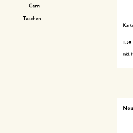
Garn
Taschen
Kart
1,50
inkl.
Ne