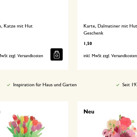
e, Katze mit Hut
Karte, Dalmatiner mit Hu
Geschenk
1,50
 MwSt zzgl. Versandkosten
inkl. MwSt zzgl. Versandkoste
Inspiration für Haus und Garten
Seit 19
u
Neu