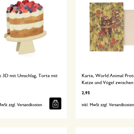
e 3D mit Umschlag, Torte mit
Karte, World Animal Prot
Katze und Vögel zwische
2,95
 MwSt zzgl. Versandkosten
inkl. MwSt zzgl. Versandkoste