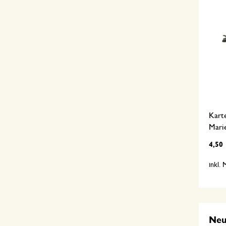
Kart
Mari
4,50
inkl.
Ne