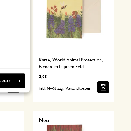
el
Karte, World Animal Protection,
Bienen im Lupinen Feld
2,95
staan
n
inkl. MwSt zzgl. Versandkosten
Neu