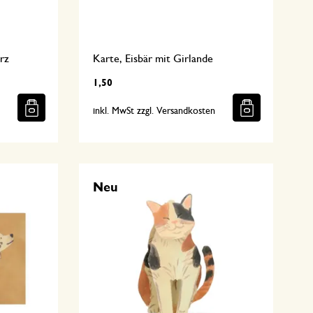
rz
Karte, Eisbär mit Girlande
1,50
n
inkl. MwSt zzgl. Versandkosten
Neu