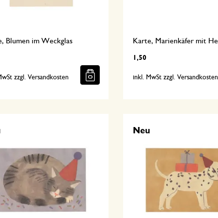
e, Blumen im Weckglas
Karte, Marienkäfer mit He
1,50
 MwSt zzgl. Versandkosten
inkl. MwSt zzgl. Versandkoste
u
Neu