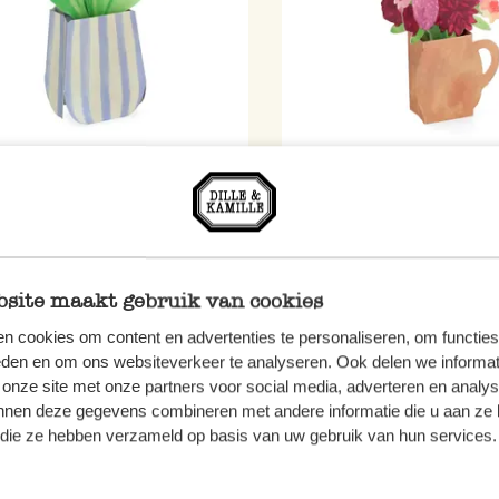
e 3D mit Umschlag, Tulpen
Karte 3D mit Umschlag, D
4,50
site maakt gebruik van cookies
 MwSt zzgl. Versandkosten
inkl. MwSt zzgl. Versandkoste
n cookies om content en advertenties te personaliseren, om functies
eden en om ons websiteverkeer te analyseren. Ook delen we informat
 onze site met onze partners voor social media, adverteren en analy
nnen deze gegevens combineren met andere informatie die u aan ze 
u
Neu
f die ze hebben verzameld op basis van uw gebruik van hun services.