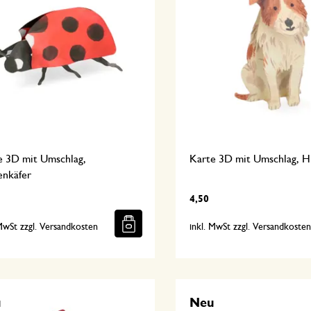
e 3D mit Umschlag,
Karte 3D mit Umschlag, 
enkäfer
4,50
 MwSt zzgl. Versandkosten
inkl. MwSt zzgl. Versandkoste
u
Neu