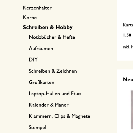
Kerzenhalter
Körbe
Kart
Schreiben & Hobby
1,50
Notizbücher & Hefte
inkl.
Aufräumen
DIY
Schreiben & Zeichnen
Ne
Grußkarten
Laptop-Hüllen und Etuis
Kalender & Planer
Klammern, Clips & Magnete
Stempel