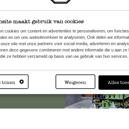
site maakt gebruik van cookies
n, wenden
n cookies om content en advertenties te personaliseren, om functies
Sie hier
eden en om ons websiteverkeer te analyseren. Ook delen we informat
 onze site met onze partners voor social media, adverteren en analy
nnen deze gegevens combineren met andere informatie die u aan ze 
f die ze hebben verzameld op basis van uw gebruik van hun services.
Immer in
s tonen
Weigeren
Alles toe
Alle 62 Geschäfte anz