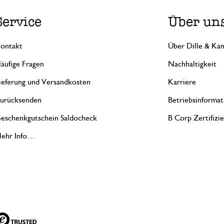
Service
Über un
ontakt
Über Dille & Kam
äufige Fragen
Nachhaltigkeit
ieferung und Versandkosten
Karriere
urücksenden
Betriebsinformat
eschenkgutschein Saldocheck
B Corp Zertifizi
ehr Info…