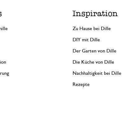
s
Inspiration
ille
Zu Hause bei Dille
DIY mit Dille
Der Garten von Dille
ion
Die Küche von Dille
erung
Nachhaltigkeit bei Dille
Rezepte