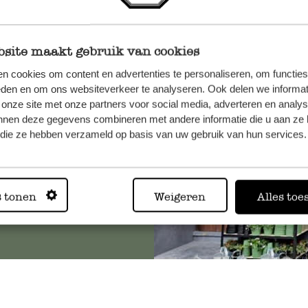
site maakt gebruik van cookies
n, wenden
n cookies om content en advertenties te personaliseren, om functies
Sie hier
eden en om ons websiteverkeer te analyseren. Ook delen we informat
 onze site met onze partners voor social media, adverteren en analy
nnen deze gegevens combineren met andere informatie die u aan ze 
f die ze hebben verzameld op basis van uw gebruik van hun services.
Immer in
s tonen
Weigeren
Alles toe
Alle 62 Geschäfte anz