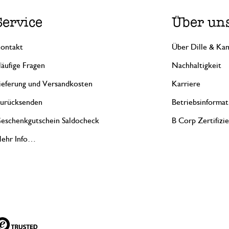
Service
Über un
ontakt
Über Dille & Kam
äufige Fragen
Nachhaltigkeit
ieferung und Versandkosten
Karriere
urücksenden
Betriebsinformat
eschenkgutschein Saldocheck
B Corp Zertifizi
ehr Info…