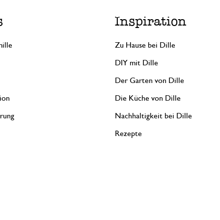
s
Inspiration
ille
Zu Hause bei Dille
DIY mit Dille
Der Garten von Dille
ion
Die Küche von Dille
erung
Nachhaltigkeit bei Dille
Rezepte