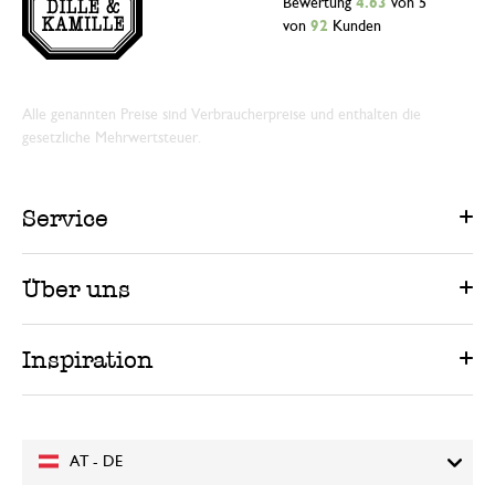
Bewertung
4.63
von 5
von
92
Kunden
Alle genannten Preise sind Verbraucherpreise und enthalten die
gesetzliche Mehrwertsteuer.
Service
Über uns
Inspiration
AT - DE