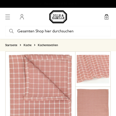
Mein Konto
basierend auf 0 bewertungen
Startseite
Küche
Küchentextilien