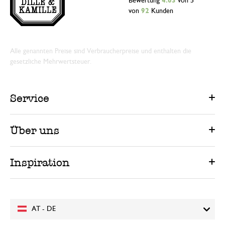
Bewertung
4.63
von 5
von
92
Kunden
Alle genannten Preise sind Verbraucherpreise und enthalten die
gesetzliche Mehrwertsteuer.
Service
Über uns
Inspiration
AT - DE