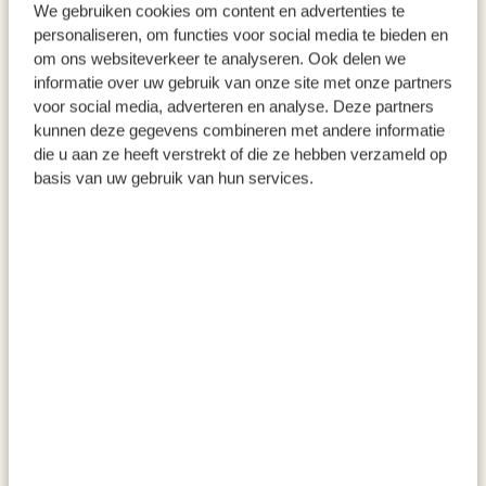
We gebruiken cookies om content en advertenties te
personaliseren, om functies voor social media te bieden en
om ons websiteverkeer te analyseren. Ook delen we
informatie over uw gebruik van onze site met onze partners
voor social media, adverteren en analyse. Deze partners
kunnen deze gegevens combineren met andere informatie
die u aan ze heeft verstrekt of die ze hebben verzameld op
Kaffeebecher to go,
Giebel-Becher, Utrecht,
basis van uw gebruik van hun services.
hitzebeständiges Glas, 340 ml
Porzellan, 200 ml
12,95
6,95
inkl. MwSt zzgl. Versandkosten
inkl. MwSt zzgl. Versandkosten