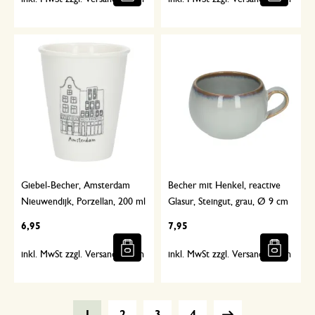
Giebel-Becher, Amsterdam
Becher mit Henkel, reactive
Nieuwendijk, Porzellan, 200 ml
Glasur, Steingut, grau, Ø 9 cm
6,95
7,95
inkl. MwSt zzgl. Versandkosten
inkl. MwSt zzgl. Versandkosten
1
2
3
4