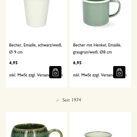
Becher, Emaille, schwarz/weiß,
Becher mit Henkel, Emaille,
Ø 9 cm
graugrün/weiß, Ø8 cm
4,95
6,95
inkl. MwSt zzgl. Versandkosten
inkl. MwSt zzgl. Versandkosten
Sorgfältig ausgewählt