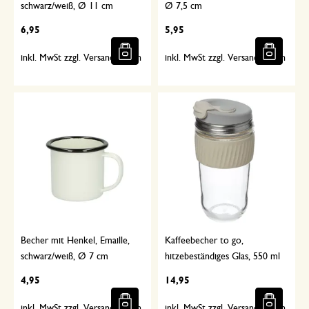
schwarz/weiß, Ø 11 cm
Ø 7,5 cm
6,95
5,95
inkl. MwSt zzgl. Versandkosten
inkl. MwSt zzgl. Versandkosten
Becher mit Henkel, Emaille,
Kaffeebecher to go,
schwarz/weiß, Ø 7 cm
hitzebeständiges Glas, 550 ml
4,95
14,95
inkl. MwSt zzgl. Versandkosten
inkl. MwSt zzgl. Versandkosten