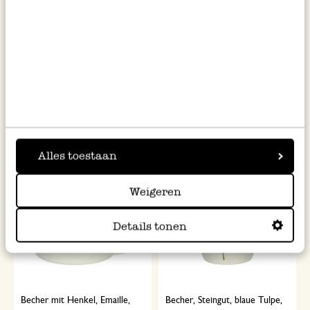
Teebecher, Steingut,
Becher, Steingut, Veilchen,
Wildblumen, Ø 9,5 cm
Ø9,5 cm
9,95
9,95
inkl. MwSt zzgl. Versandkosten
inkl. MwSt zzgl. Versandkosten
Alles toestaan
Weigeren
Details tonen
Becher mit Henkel, Emaille,
Becher, Steingut, blaue Tulpe,