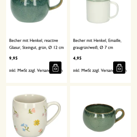
Becher mit Henkel, reactive
Becher mit Henkel, Emaille,
Glasur, Steingut, grün, Ø 12 cm
graugrün/weiß, Ø 7 cm
9,95
4,95
inkl. MwSt zzgl. Versandkosten
inkl. MwSt zzgl. Versandkosten