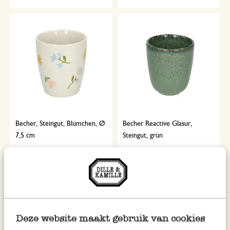
Becher, Steingut, Blümchen, Ø
Becher Reactive Glasur,
7,5 cm
Steingut, grün
5,95
6,50
inkl. MwSt zzgl. Versandkosten
inkl. MwSt zzgl. Versandkosten
Deze website maakt gebruik van cookies