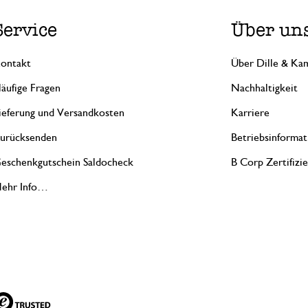
Service
Über un
ontakt
Über Dille & Kam
äufige Fragen
Nachhaltigkeit
ieferung und Versandkosten
Karriere
urücksenden
Betriebsinformat
eschenkgutschein Saldocheck
B Corp Zertifizi
ehr Info…