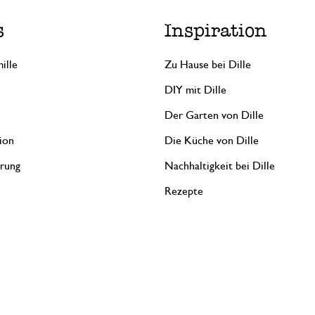
s
Inspiration
ille
Zu Hause bei Dille
DIY mit Dille
Der Garten von Dille
ion
Die Küche von Dille
erung
Nachhaltigkeit bei Dille
Rezepte