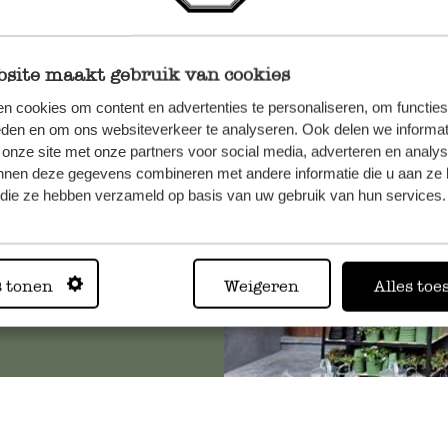
site maakt gebruik van cookies
n, wenden
n cookies om content en advertenties te personaliseren, om functies
Sie hier
eden en om ons websiteverkeer te analyseren. Ook delen we informat
 onze site met onze partners voor social media, adverteren en analy
nnen deze gegevens combineren met andere informatie die u aan ze 
f die ze hebben verzameld op basis van uw gebruik van hun services.
Immer in
s tonen
Weigeren
Alles toe
Alle 62 Geschäfte anz