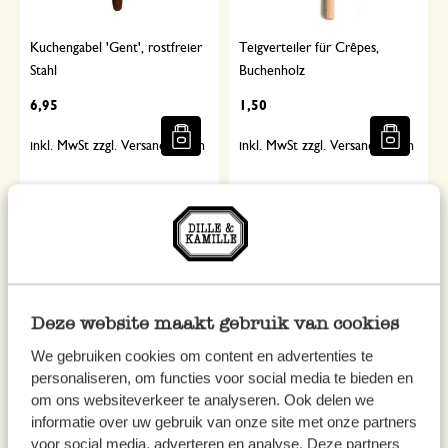
Kuchengabel 'Gent', rostfreier
Teigverteiler für Crêpes,
Stahl
Buchenholz
6,95
1,50
inkl. MwSt zzgl. Versandkosten
inkl. MwSt zzgl. Versandkosten
Deze website maakt gebruik van cookies
We gebruiken cookies om content en advertenties te
personaliseren, om functies voor social media te bieden en
om ons websiteverkeer te analyseren. Ook delen we
Kuchenteller reactive Glasur,
Dessert-/Teelöffel 'Köln',
informatie over uw gebruik van onze site met onze partners
steingut, grau, Ø 15 cm
rostfreier Stahl, 14,5 cm
voor social media, adverteren en analyse. Deze partners