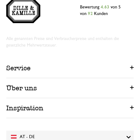
Bewertung
4.63
von 5
von
92
Kunden
Alle genannten Preise sind Verbraucherpreise und enthalten die
gesetzliche Mehrwertsteuer.
Service
Über uns
Inspiration
AT - DE