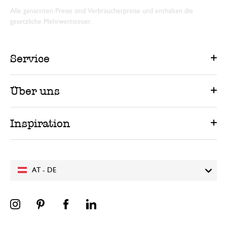
Alle genannten Preise sind Verbraucherpreise und enthalten die
gesetzliche Mehrwertsteuer.
Service
Über uns
Inspiration
AT - DE