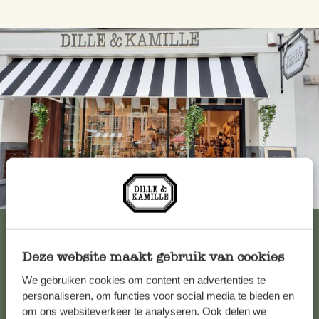
Immer in der Nähe
Alle 62 Geschäfte anzeigen
Deze website maakt gebruik van cookies
We gebruiken cookies om content en advertenties te
Kundenservice/Hilfe
personaliseren, om functies voor social media te bieden en
om ons websiteverkeer te analyseren. Ook delen we