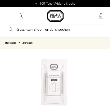
100 Tage Widerrufsrecht
Mein Konto
basierend auf 0 bewertungen
Startseite
Zuhause