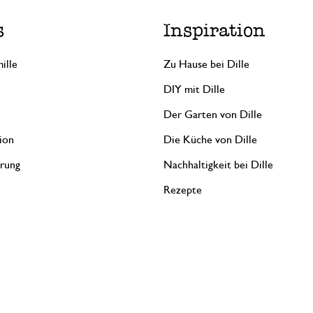
s
Inspiration
ille
Zu Hause bei Dille
DIY mit Dille
Der Garten von Dille
ion
Die Küche von Dille
erung
Nachhaltigkeit bei Dille
Rezepte