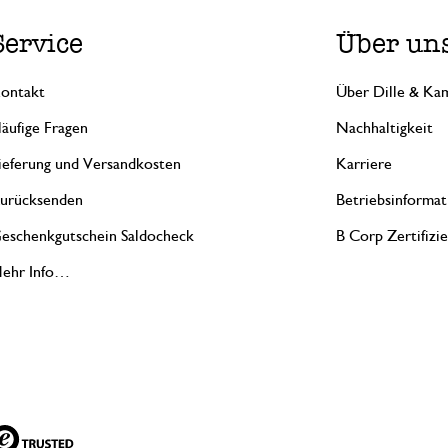
Service
Über un
ontakt
Über Dille & Kam
äufige Fragen
Nachhaltigkeit
ieferung und Versandkosten
Karriere
urücksenden
Betriebsinformat
eschenkgutschein Saldocheck
B Corp Zertifizi
ehr Info…