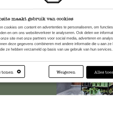
site maakt gebruik van cookies
n, wenden
n cookies om content en advertenties te personaliseren, om functies
Sie hier
eden en om ons websiteverkeer te analyseren. Ook delen we informat
 onze site met onze partners voor social media, adverteren en analy
nnen deze gegevens combineren met andere informatie die u aan ze 
f die ze hebben verzameld op basis van uw gebruik van hun services.
Immer in
s tonen
Weigeren
Alles toe
Alle 62 Geschäfte anz