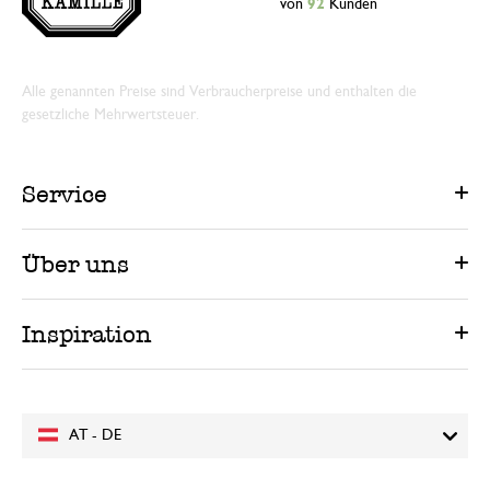
von
92
Kunden
Alle genannten Preise sind Verbraucherpreise und enthalten die
gesetzliche Mehrwertsteuer.
Service
Über uns
Inspiration
AT - DE