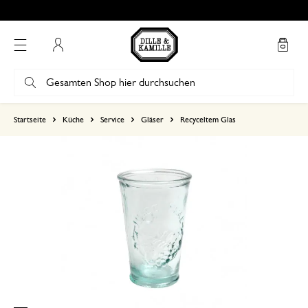
Bewertung 4.86 von 5
Mein Konto
basierend auf 0 bewertungen
Startseite
Küche
Service
Gläser
Recyceltem Glas