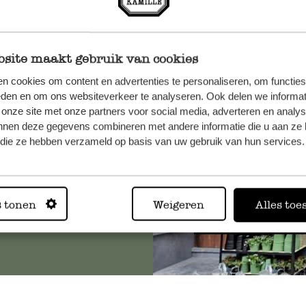
site maakt gebruik van cookies
n, wenden
n cookies om content en advertenties te personaliseren, om functies
Sie hier
eden en om ons websiteverkeer te analyseren. Ook delen we informat
 onze site met onze partners voor social media, adverteren en analy
nnen deze gegevens combineren met andere informatie die u aan ze 
f die ze hebben verzameld op basis van uw gebruik van hun services.
Immer in
s tonen
Weigeren
Alles toe
Alle 62 Geschäfte anz