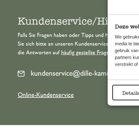
Kundenservice/Hilfe
Deze web
Falls Sie Fragen haben oder Tipps und Hilfe brauche
We gebruike
Sie sich bitte an unseren Kundenservice. Oder lesen 
media te bi
gebruik van
die Antworten auf
häufig gestellte Fragen
.
partners ku
verstrekt o
kundenservice@dille-kamille.at
Detail
Online-Kundenservice