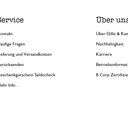
Service
Über un
ontakt
Über Dille & Kam
äufige Fragen
Nachhaltigkeit
ieferung und Versandkosten
Karriere
urücksenden
Betriebsinformat
eschenkgutschein Saldocheck
B Corp Zertifizi
ehr Info…