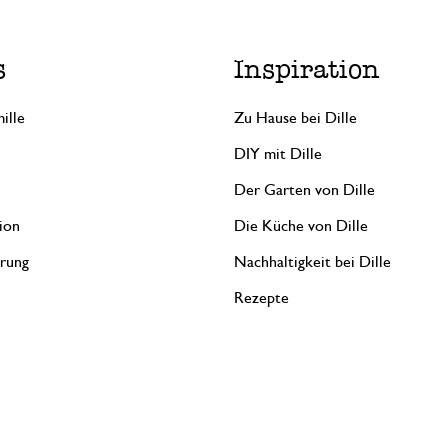
s
Inspiration
ille
Zu Hause bei Dille
DIY mit Dille
Der Garten von Dille
ion
Die Küche von Dille
erung
Nachhaltigkeit bei Dille
Rezepte