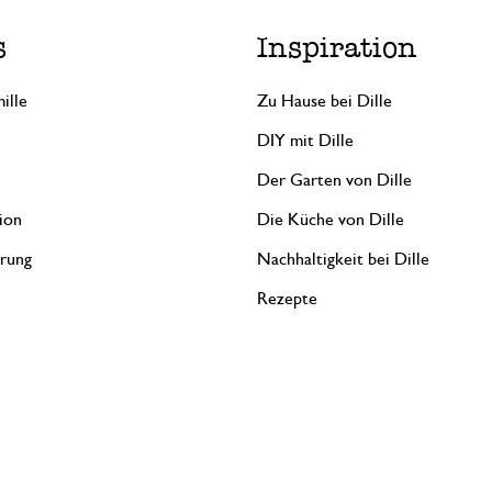
s
Inspiration
ille
Zu Hause bei Dille
DIY mit Dille
Der Garten von Dille
ion
Die Küche von Dille
erung
Nachhaltigkeit bei Dille
Rezepte