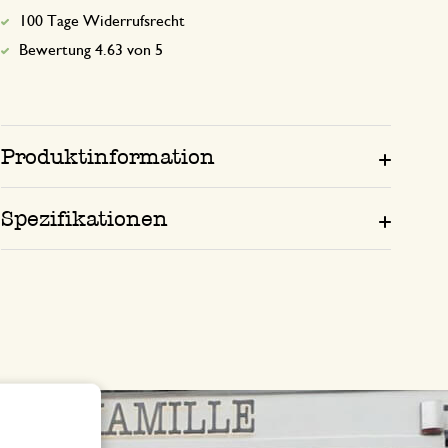
100 Tage Widerrufsrecht
Alles wunderbar funktioniert. Gute Qua
Bewertung 4.63 von 5
Antwort von Dille & Kamille
13. November 2024
Vielen Dank für Ihre positive Bewer
Produktinformation
Spaß bei Ihrer Bestellung!
Spezifikationen