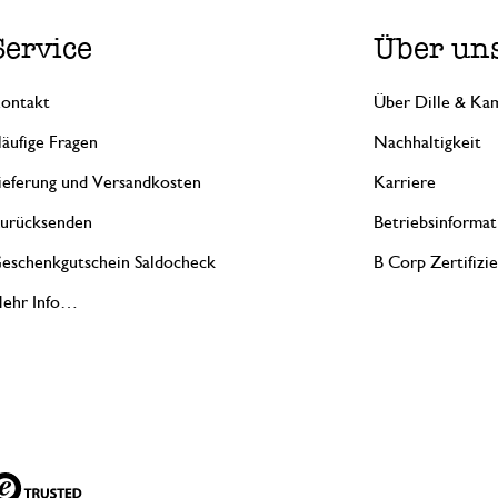
Service
Über un
ontakt
Über Dille & Kam
äufige Fragen
Nachhaltigkeit
ieferung und Versandkosten
Karriere
urücksenden
Betriebsinformat
eschenkgutschein Saldocheck
B Corp Zertifizi
ehr Info…