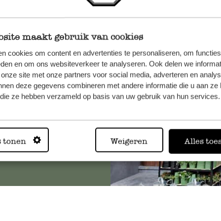
site maakt gebruik van cookies
n, wenden
n cookies om content en advertenties te personaliseren, om functies
Sie hier
eden en om ons websiteverkeer te analyseren. Ook delen we informat
 onze site met onze partners voor social media, adverteren en analy
nnen deze gegevens combineren met andere informatie die u aan ze 
f die ze hebben verzameld op basis van uw gebruik van hun services.
Immer in
s tonen
Weigeren
Alles toe
Alle 62 Geschäfte anz