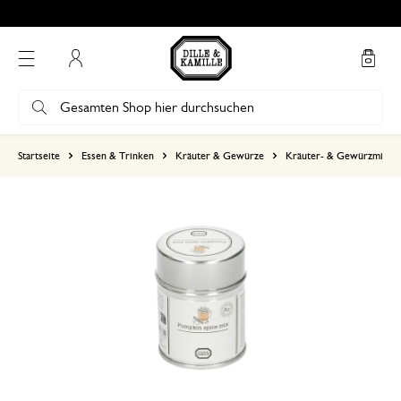
Bewertung 4.86 von 5
Mein Konto
basierend auf 0 bewertungen
Startseite
Essen & Trinken
Kräuter & Gewürze
Kräuter- & Gewürzmisch