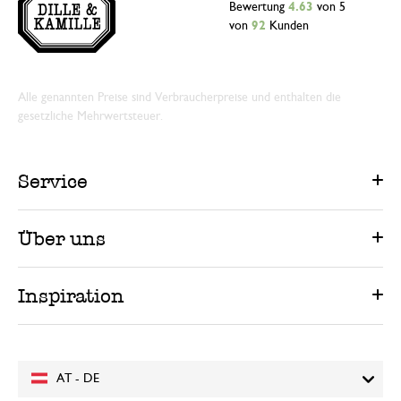
Bewertung
4.63
von 5
von
92
Kunden
Alle genannten Preise sind Verbraucherpreise und enthalten die
gesetzliche Mehrwertsteuer.
Service
Über uns
Inspiration
AT - DE