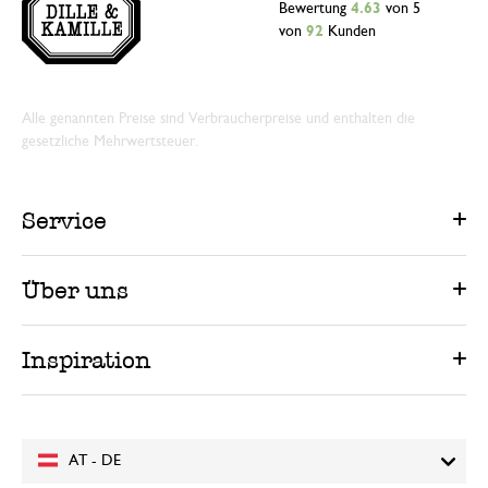
Bewertung
4.63
von 5
von
92
Kunden
Alle genannten Preise sind Verbraucherpreise und enthalten die
gesetzliche Mehrwertsteuer.
Service
Über uns
Inspiration
AT - DE