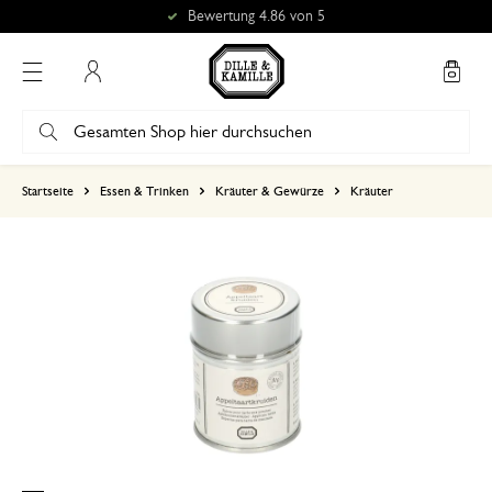
Bewertung 4.86 von 5
Mein Konto
basierend auf 0 bewertungen
Startseite
Essen & Trinken
Kräuter & Gewürze
Kräuter