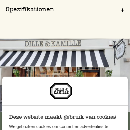
Spezifikationen
Immer in der Nähe
Deze website maakt gebruik van cookies
Alle 62 Geschäfte anzeigen
We gebruiken cookies om content en advertenties te