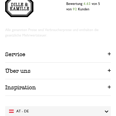
Bewertung
4.63
von 5
von
92
Kunden
Alle genannten Preise sind Verbraucherpreise und enthalten die
gesetzliche Mehrwertsteuer.
Service
Über uns
Inspiration
AT - DE