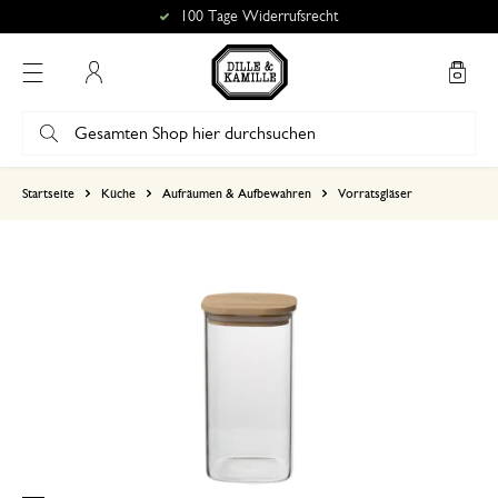
100 Tage Widerrufsrecht
Mein Konto
basierend auf 0 bewertungen
Startseite
Küche
Aufräumen & Aufbewahren
Vorratsgläser