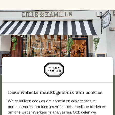
Immer in der Nähe
Alle 62 Geschäfte anzeigen
Deze website maakt gebruik van cookies
We gebruiken cookies om content en advertenties te
Kundenservice/Hilfe
personaliseren, om functies voor social media te bieden en
om ons websiteverkeer te analyseren. Ook delen we