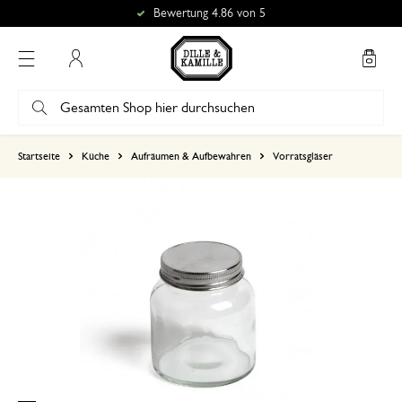
Bewertung 4.86 von 5
Mein Konto
basierend auf 0 bewertungen
Startseite
Küche
Aufräumen & Aufbewahren
Vorratsgläser