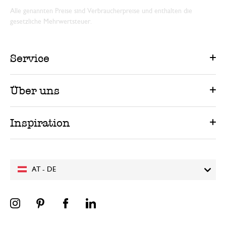
Alle genannten Preise sind Verbraucherpreise und enthalten die
gesetzliche Mehrwertsteuer.
Service
Über uns
Inspiration
AT - DE