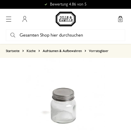
Bewertung 4.86 von 5
Mein Konto
basierend auf 0 bewertungen
Startseite
Küche
Aufräumen & Aufbewahren
Vorratsgläser