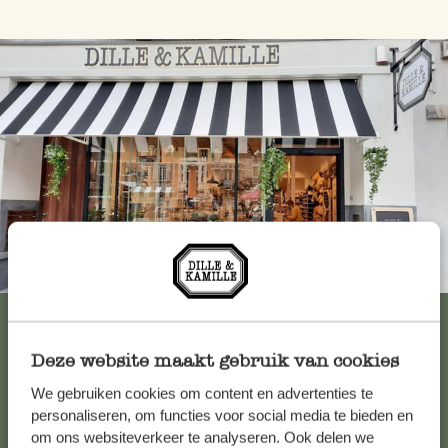
Immer in der Nähe
Alle 62 Geschäfte anzeigen
Deze website maakt gebruik van cookies
We gebruiken cookies om content en advertenties te
Kundenservice/Hilfe
personaliseren, om functies voor social media te bieden en
om ons websiteverkeer te analyseren. Ook delen we