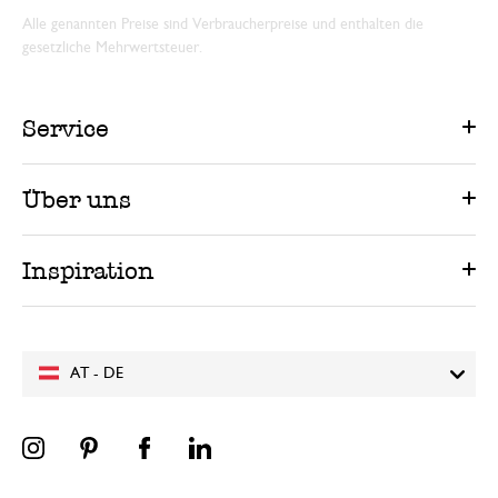
Alle genannten Preise sind Verbraucherpreise und enthalten die
gesetzliche Mehrwertsteuer.
Service
Über uns
Inspiration
AT - DE