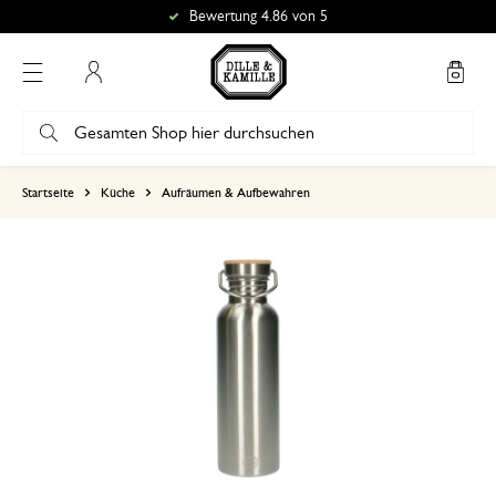
Bewertung 4.86 von 5
Mein Konto
basierend auf 0 bewertungen
Startseite
Küche
Aufräumen & Aufbewahren