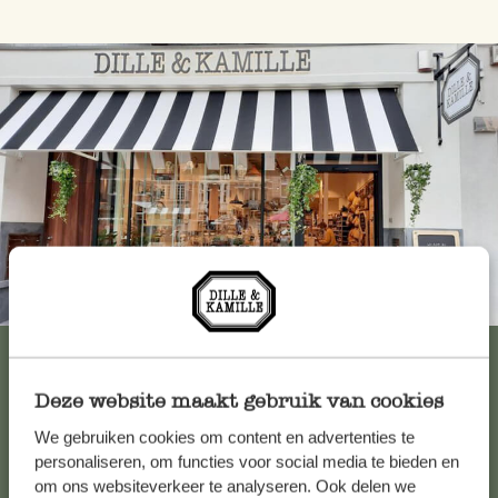
Immer in der Nähe
Alle 62 Geschäfte anzeigen
Deze website maakt gebruik van cookies
We gebruiken cookies om content en advertenties te
Kundenservice/Hilfe
personaliseren, om functies voor social media te bieden en
om ons websiteverkeer te analyseren. Ook delen we