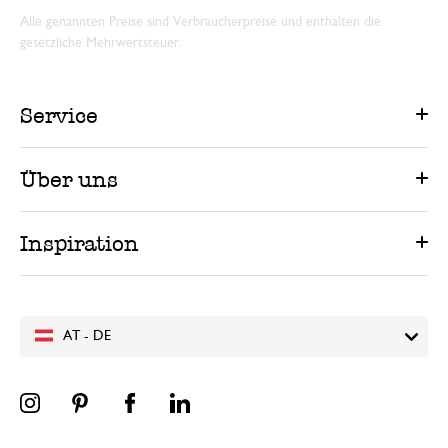
Alle genannten Preise sind Verbraucherpreise und enthalten die
gesetzliche Mehrwertsteuer.
Service
Über uns
Inspiration
AT - DE