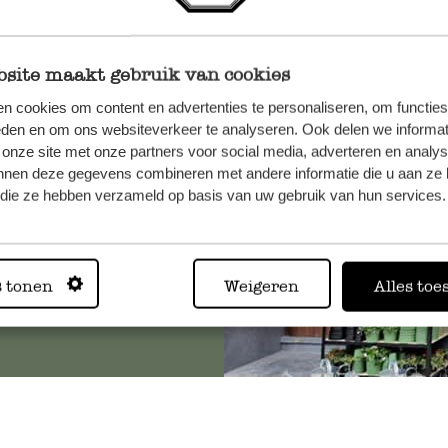
site maakt gebruik van cookies
n, wenden
n cookies om content en advertenties te personaliseren, om functies
Sie hier
eden en om ons websiteverkeer te analyseren. Ook delen we informat
 onze site met onze partners voor social media, adverteren en analy
nnen deze gegevens combineren met andere informatie die u aan ze 
f die ze hebben verzameld op basis van uw gebruik van hun services.
Immer in
s tonen
Weigeren
Alles toe
Alle 62 Geschäfte anz