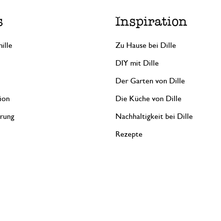
s
Inspiration
ille
Zu Hause bei Dille
DIY mit Dille
Der Garten von Dille
ion
Die Küche von Dille
erung
Nachhaltigkeit bei Dille
Rezepte