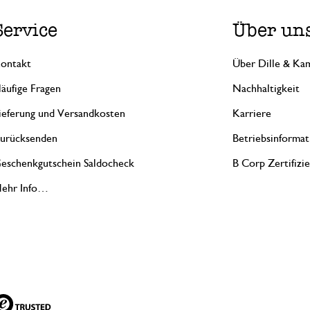
Service
Über un
ontakt
Über Dille & Kam
äufige Fragen
Nachhaltigkeit
ieferung und Versandkosten
Karriere
urücksenden
Betriebsinformat
eschenkgutschein Saldocheck
B Corp Zertifizi
ehr Info…