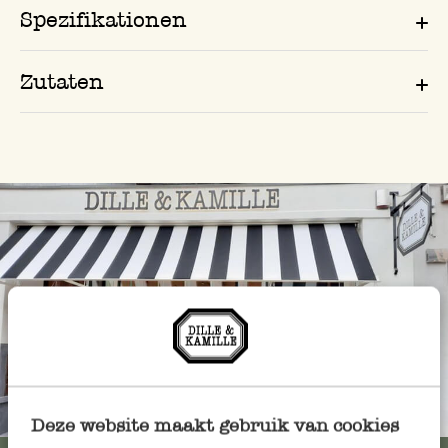
Spezifikationen
Zutaten
Immer in der Nähe
Deze website maakt gebruik van cookies