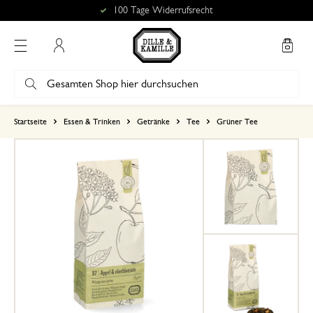
100 Tage Widerrufsrecht
Mein Konto
basierend auf 0 bewertungen
Startseite
Essen & Trinken
Getränke
Tee
Grüner Tee