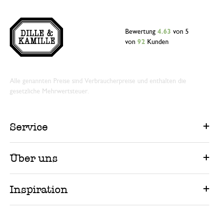
Bewertung
4.63
von 5
von
92
Kunden
Alle genannten Preise sind Verbraucherpreise und enthalten die
gesetzliche Mehrwertsteuer.
Service
Über uns
Inspiration