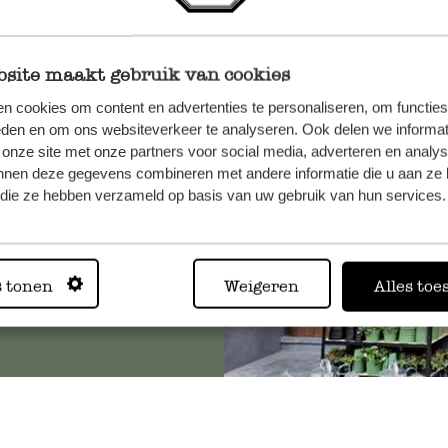
site maakt gebruik van cookies
n, wenden
n cookies om content en advertenties te personaliseren, om functies
Sie hier
eden en om ons websiteverkeer te analyseren. Ook delen we informat
 onze site met onze partners voor social media, adverteren en analy
nnen deze gegevens combineren met andere informatie die u aan ze 
f die ze hebben verzameld op basis van uw gebruik van hun services.
Immer in
s tonen
Weigeren
Alles toe
Alle 62 Geschäfte anz