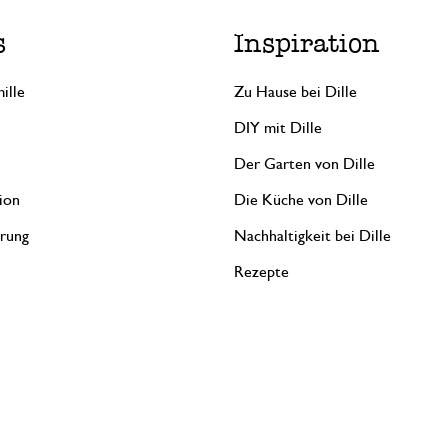
s
Inspiration
ille
Zu Hause bei Dille
DIY mit Dille
Der Garten von Dille
ion
Die Küche von Dille
erung
Nachhaltigkeit bei Dille
Rezepte