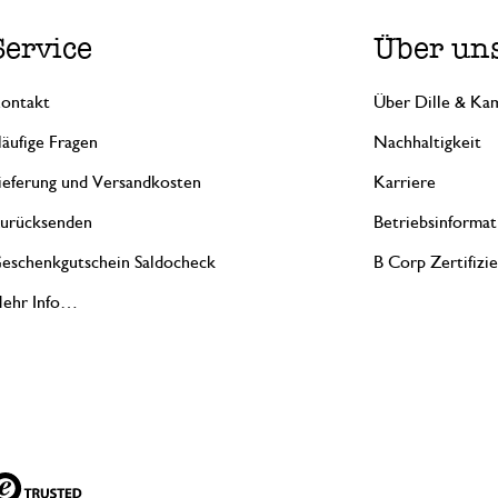
Service
Über un
ontakt
Über Dille & Kam
äufige Fragen
Nachhaltigkeit
ieferung und Versandkosten
Karriere
urücksenden
Betriebsinformat
eschenkgutschein Saldocheck
B Corp Zertifizi
ehr Info…