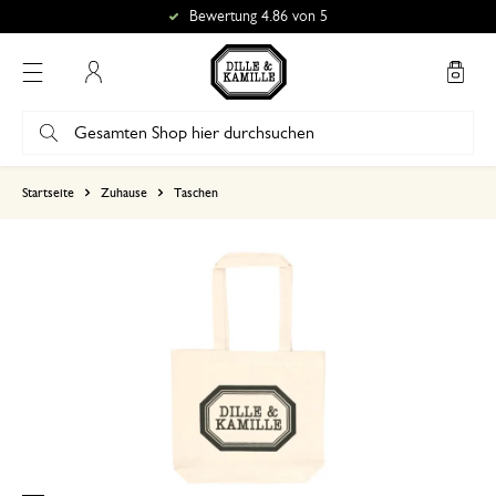
Bewertung 4.86 von 5
Mein Konto
basierend auf 0 bewertungen
Startseite
Zuhause
Taschen