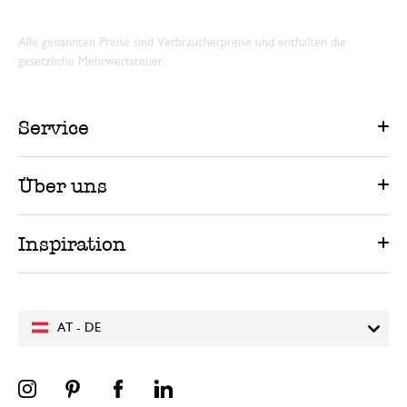
Alle genannten Preise sind Verbraucherpreise und enthalten die
gesetzliche Mehrwertsteuer.
Service
Über uns
Inspiration
AT - DE