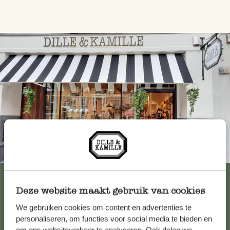
Immer in der Nähe
Alle 62 Geschäfte anzeigen
Deze website maakt gebruik van cookies
We gebruiken cookies om content en advertenties te
Kundenservice/Hilfe
personaliseren, om functies voor social media te bieden en