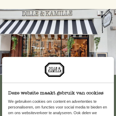
Immer in der Nähe
Alle 62 Geschäfte anzeigen
Deze website maakt gebruik van cookies
We gebruiken cookies om content en advertenties te
Kundenservice/Hilfe
personaliseren, om functies voor social media te bieden en
om ons websiteverkeer te analyseren. Ook delen we