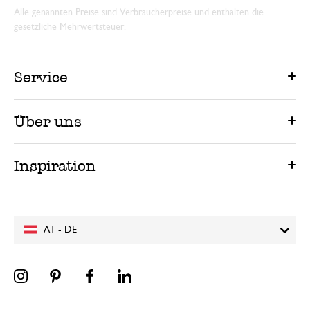
Alle genannten Preise sind Verbraucherpreise und enthalten die
gesetzliche Mehrwertsteuer.
Service
Über uns
Inspiration
AT - DE