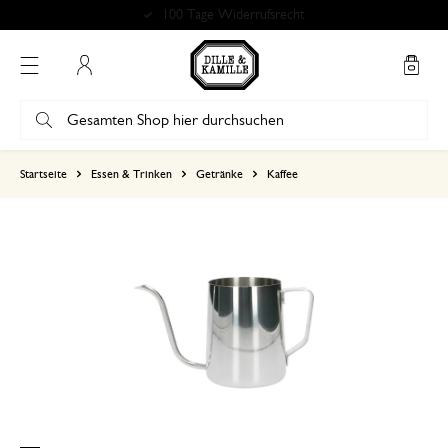
Bewertung 4.86 von 5
Mein Konto
basierend auf 0 bewertungen
Startseite
Essen & Trinken
Getränke
Kaffee