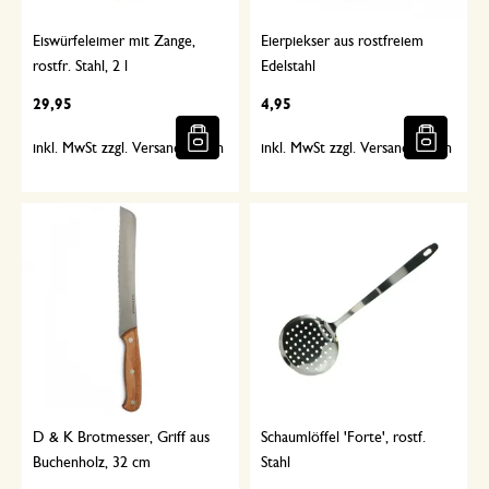
Eiswürfeleimer mit Zange,
Eierpiekser aus rostfreiem
rostfr. Stahl, 2 l
Edelstahl
29,95
4,95
inkl. MwSt zzgl. Versandkosten
inkl. MwSt zzgl. Versandkosten
D & K Brotmesser, Griff aus
Schaumlöffel 'Forte', rostf.
Buchenholz, 32 cm
Stahl