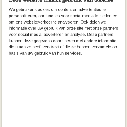
Deze website maakt gebruik van cookies
We gebruiken cookies om content en advertenties te
personaliseren, om functies voor social media te bieden en
om ons websiteverkeer te analyseren. Ook delen we
informatie over uw gebruik van onze site met onze partners
voor social media, adverteren en analyse. Deze partners
kunnen deze gegevens combineren met andere informatie
die u aan ze heeft verstrekt of die ze hebben verzameld op
basis van uw gebruik van hun services.
Mörser, schwarzer Granit,
Spaghetti-Zange 'Forte',
Durchmesser 13 cm
Edelstahl
24,95
8,95
inkl. MwSt zzgl. Versandkosten
inkl. MwSt zzgl. Versandkosten