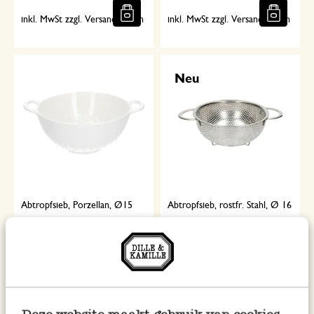
inkl. MwSt zzgl. Versandkosten
inkl. MwSt zzgl. Versandkosten
Neu
Abtropfsieb, Porzellan, Ø15
Abtropfsieb, rostfr. Stahl, Ø 16
cm
x 7 cm
16,95
7,95
inkl. MwSt zzgl. Versandkosten
inkl. MwSt zzgl. Versandkosten