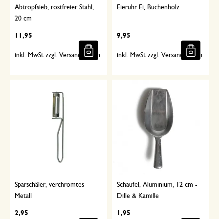
Abtropfsieb, rostfreier Stahl,
Eieruhr Ei, Buchenholz
20 cm
11,95
9,95
inkl. MwSt zzgl. Versandkosten
inkl. MwSt zzgl. Versandkosten
Sparschäler, verchromtes
Schaufel, Aluminium, 12 cm -
Metall
Dille & Kamille
2,95
1,95