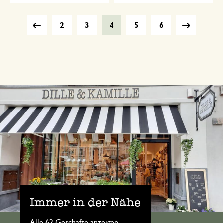
2
3
4
5
6
Immer in der Nähe
Alle 62 Geschäfte anzeigen