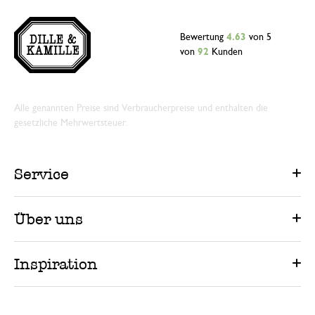
Bewertung
4.63
von 5
von
92
Kunden
Alle genannten Preise sind Verbraucherpreise und enthalten die
gesetzliche Mehrwertsteuer.
Service
Über uns
Inspiration