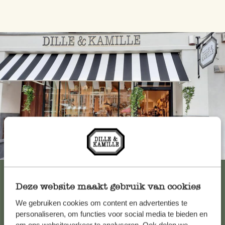
Immer in der Nähe
Alle 62 Geschäfte anzeigen
Deze website maakt gebruik van cookies
We gebruiken cookies om content en advertenties te
Kundenservice/Hilfe
personaliseren, om functies voor social media te bieden en