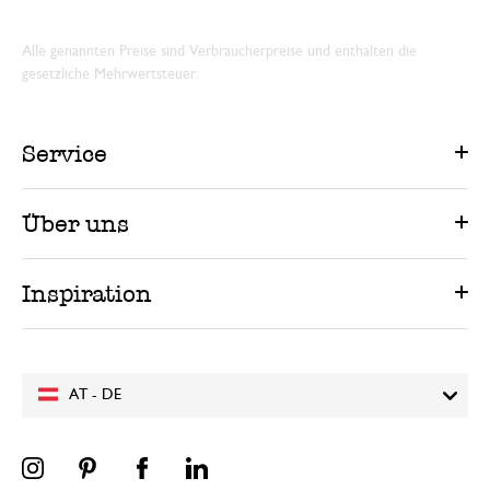
Alle genannten Preise sind Verbraucherpreise und enthalten die
gesetzliche Mehrwertsteuer.
Service
Über uns
Inspiration
AT - DE