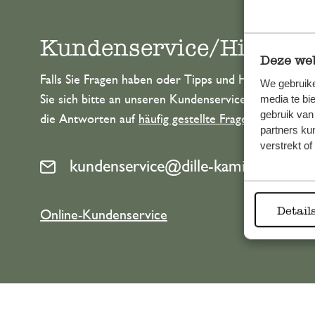
Kundenservice/Hilfe
Deze web
Falls Sie Fragen haben oder Tipps und Hilfe brauche
We gebruike
Sie sich bitte an unseren Kundenservice. Oder lesen 
media te bi
gebruik van
die Antworten auf
häufig gestellte Fragen
.
partners ku
verstrekt o
kundenservice@dille-kamille.at
Detail
Online-Kundenservice