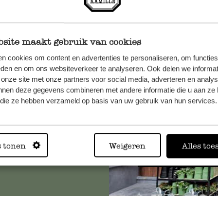
site maakt gebruik van cookies
n, wenden
n cookies om content en advertenties te personaliseren, om functies
Sie hier
eden en om ons websiteverkeer te analyseren. Ook delen we informat
 onze site met onze partners voor social media, adverteren en analy
nnen deze gegevens combineren met andere informatie die u aan ze 
f die ze hebben verzameld op basis van uw gebruik van hun services.
Immer in
s tonen
Weigeren
Alles toe
Alle 62 Geschäfte anz