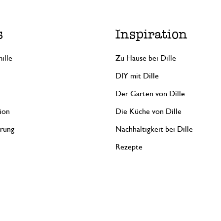
s
Inspiration
ille
Zu Hause bei Dille
DIY mit Dille
Der Garten von Dille
ion
Die Küche von Dille
erung
Nachhaltigkeit bei Dille
Rezepte