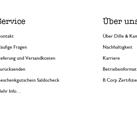
Service
Über un
ontakt
Über Dille & Kam
äufige Fragen
Nachhaltigkeit
ieferung und Versandkosten
Karriere
urücksenden
Betriebsinformat
eschenkgutschein Saldocheck
B Corp Zertifizi
ehr Info…