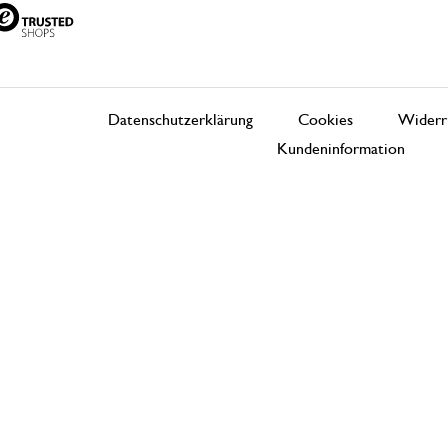
Datenschutzerklärung
Cookies
Widerr
Kundeninformation