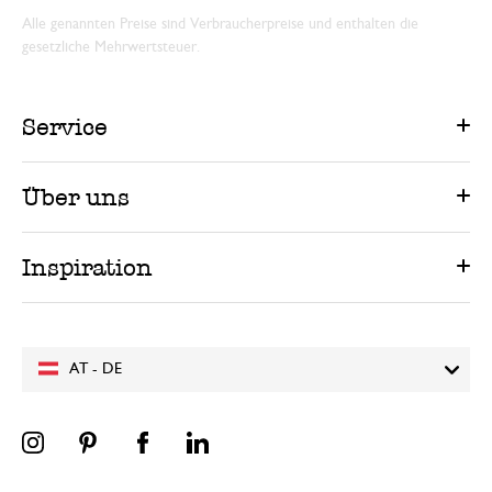
Alle genannten Preise sind Verbraucherpreise und enthalten die
gesetzliche Mehrwertsteuer.
Service
Über uns
Inspiration
AT - DE