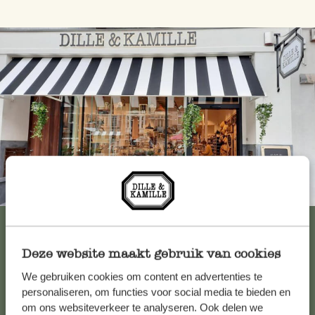
Immer in der Nähe
Alle 62 Geschäfte anzeigen
Deze website maakt gebruik van cookies
We gebruiken cookies om content en advertenties te
Kundenservice/Hilfe
personaliseren, om functies voor social media te bieden en
om ons websiteverkeer te analyseren. Ook delen we