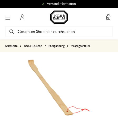
Versandinformation
Mein Konto
basierend auf 0 bewertungen
Startseite
Bad & Dusche
Entspannung
Massageartikel