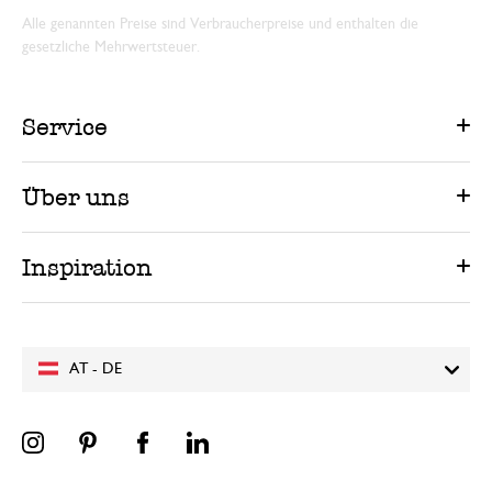
Alle genannten Preise sind Verbraucherpreise und enthalten die
gesetzliche Mehrwertsteuer.
Service
Über uns
Inspiration
AT - DE