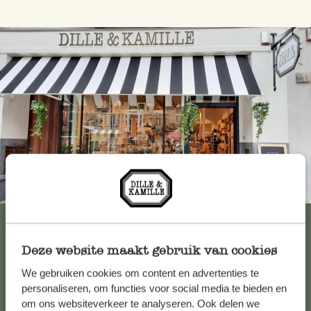
Immer in der Nähe
Alle 62 Geschäfte anzeigen
Deze website maakt gebruik van cookies
We gebruiken cookies om content en advertenties te
Kundenservice/Hilfe
personaliseren, om functies voor social media te bieden en
om ons websiteverkeer te analyseren. Ook delen we