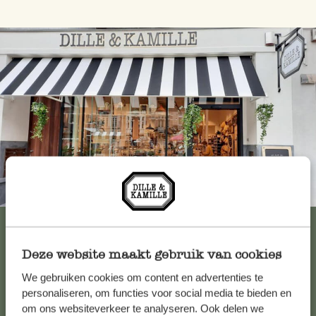
Immer in der Nähe
Alle 62 Geschäfte anzeigen
Deze website maakt gebruik van cookies
We gebruiken cookies om content en advertenties te
Kundenservice/Hilfe
personaliseren, om functies voor social media te bieden en
om ons websiteverkeer te analyseren. Ook delen we