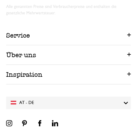
Alle genannten Preise sind Verbraucherpreise und enthalten die
gesetzliche Mehrwertsteuer.
Service
Über uns
Inspiration
AT - DE