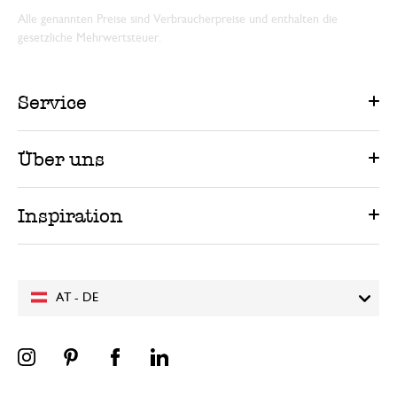
Alle genannten Preise sind Verbraucherpreise und enthalten die
gesetzliche Mehrwertsteuer.
Service
Über uns
Inspiration
AT - DE