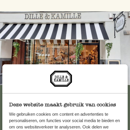
Immer in der Nähe
Alle 62 Geschäfte anzeigen
Deze website maakt gebruik van cookies
We gebruiken cookies om content en advertenties te
Kundenservice/Hilfe
personaliseren, om functies voor social media te bieden en
om ons websiteverkeer te analyseren. Ook delen we