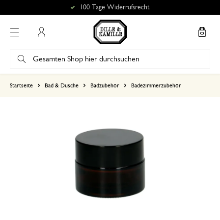
100 Tage Widerrufsrecht
Mein Konto
basierend auf 0 bewertungen
Startseite
Bad & Dusche
Badzubehör
Badezimmerzubehör