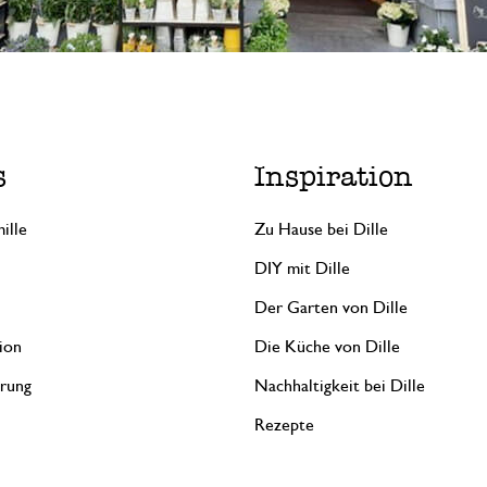
s
Inspiration
ille
Zu Hause bei Dille
DIY mit Dille
Der Garten von Dille
ion
Die Küche von Dille
erung
Nachhaltigkeit bei Dille
Rezepte