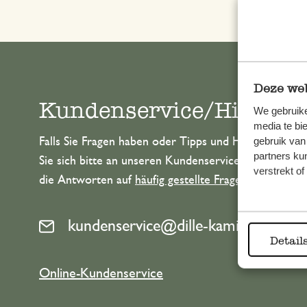
Deze web
Kundenservice/Hilfe
We gebruike
media te bi
gebruik van
Falls Sie Fragen haben oder Tipps und Hilfe brauche
partners ku
Sie sich bitte an unseren Kundenservice. Oder lesen 
verstrekt o
die Antworten auf
häufig gestellte Fragen
.
kundenservice@dille-kamille.at
Detail
Online-Kundenservice