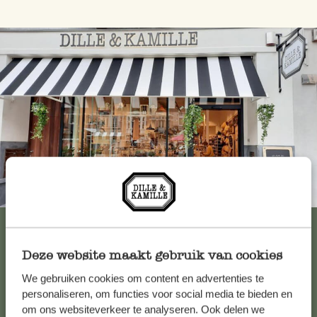
Immer in der Nähe
Alle 62 Geschäfte anzeigen
Deze website maakt gebruik van cookies
We gebruiken cookies om content en advertenties te
Kundenservice/Hilfe
personaliseren, om functies voor social media te bieden en
om ons websiteverkeer te analyseren. Ook delen we