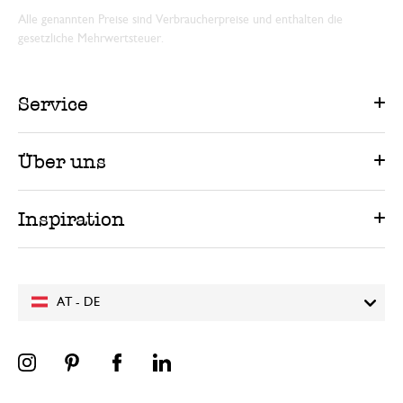
Alle genannten Preise sind Verbraucherpreise und enthalten die
gesetzliche Mehrwertsteuer.
Service
Über uns
Inspiration
AT - DE