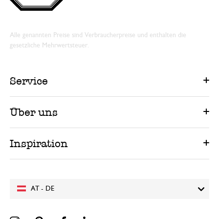
Alle genannten Preise sind Verbraucherpreise und enthalten die
gesetzliche Mehrwertsteuer.
Service
Über uns
Inspiration
AT - DE