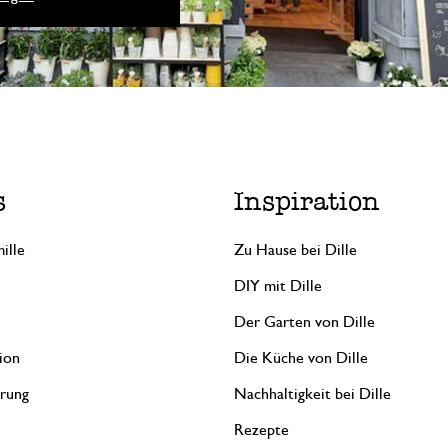
s
Inspiration
ille
Zu Hause bei Dille
DIY mit Dille
Der Garten von Dille
ion
Die Küche von Dille
erung
Nachhaltigkeit bei Dille
Rezepte