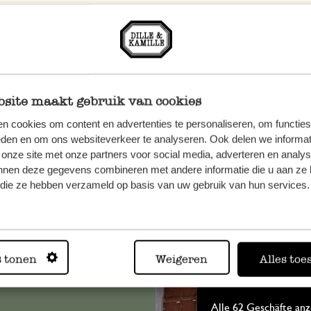
site maakt gebruik van cookies
n cookies om content en advertenties te personaliseren, om functies
eden en om ons websiteverkeer te analyseren. Ook delen we informat
 onze site met onze partners voor social media, adverteren en analy
nnen deze gegevens combineren met andere informatie die u aan ze 
n, wenden
f die ze hebben verzameld op basis van uw gebruik van hun services.
Sie hier
s tonen
Weigeren
Alles toe
Immer in
Alle 62 Geschäfte anz