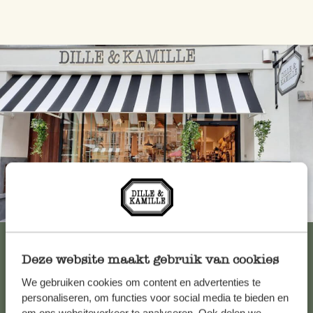
Immer in der Nähe
Alle 62 Geschäfte anzeigen
Deze website maakt gebruik van cookies
We gebruiken cookies om content en advertenties te
Kundenservice/Hilfe
personaliseren, om functies voor social media te bieden en