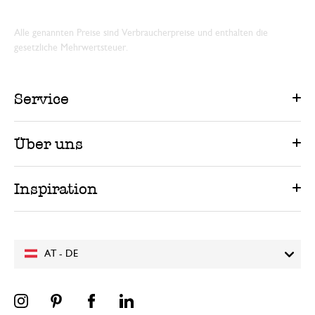
Alle genannten Preise sind Verbraucherpreise und enthalten die
gesetzliche Mehrwertsteuer.
Service
Über uns
Inspiration
AT - DE