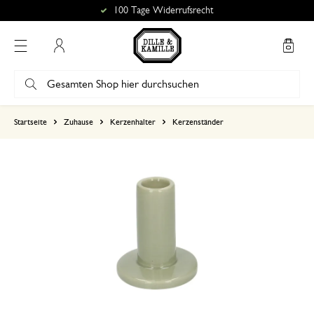
100 Tage Widerrufsrecht
Mein Konto
basierend auf 0 bewertungen
Startseite
Zuhause
Kerzenhalter
Kerzenständer