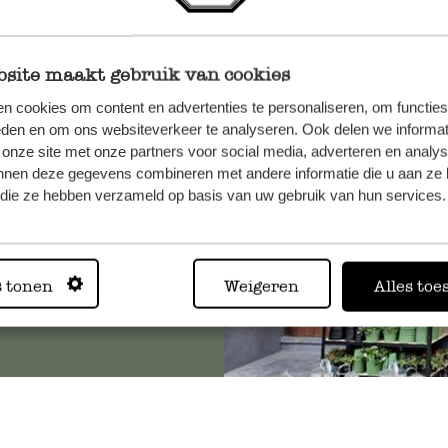
site maakt gebruik van cookies
n, wenden
n cookies om content en advertenties te personaliseren, om functies
Sie hier
eden en om ons websiteverkeer te analyseren. Ook delen we informat
 onze site met onze partners voor social media, adverteren en analy
nnen deze gegevens combineren met andere informatie die u aan ze 
f die ze hebben verzameld op basis van uw gebruik van hun services.
Immer in
s tonen
Weigeren
Alles toe
Alle 62 Geschäfte anz