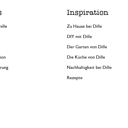
s
Inspiration
ille
Zu Hause bei Dille
DIY mit Dille
Der Garten von Dille
ion
Die Küche von Dille
erung
Nachhaltigkeit bei Dille
Rezepte