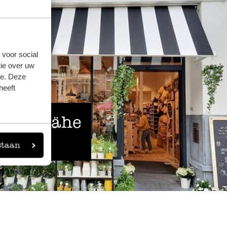
 voor social
ie over uw
se. Deze
heeft
 der Nähe
staan
eigen