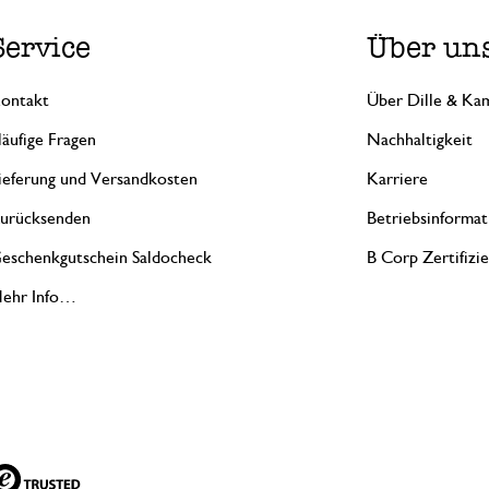
Service
Über un
ontakt
Über Dille & Kam
äufige Fragen
Nachhaltigkeit
ieferung und Versandkosten
Karriere
urücksenden
Betriebsinformat
eschenkgutschein Saldocheck
B Corp Zertifizi
ehr Info…