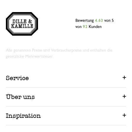
Bewertung
4.63
von 5
von
92
Kunden
Alle genannten Preise sind Verbraucherpreise und enthalten die
gesetzliche Mehrwertsteuer.
Service
Über uns
Inspiration