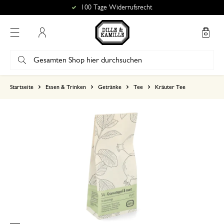
100 Tage Widerrufsrecht
Mein Konto
basierend auf 0 bewertungen
Startseite
Essen & Trinken
Getränke
Tee
Kräuter Tee