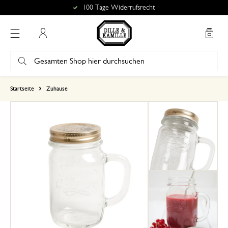
100 Tage Widerrufsrecht
Mein Konto
basierend auf 0 bewertungen
Startseite
Zuhause