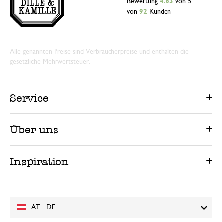
Bewertung
4.63
von 5
von
92
Kunden
Alle genannten Preise sind Verbraucherpreise und enthalten die
gesetzliche Mehrwertsteuer.
Service
Über uns
Inspiration
AT - DE