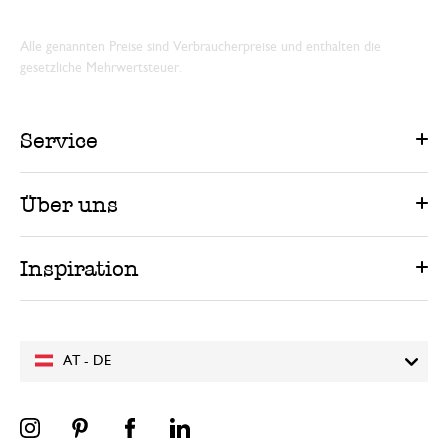
Alle genannten Preise sind Verbraucherpreise und enthalten die
gesetzliche Mehrwertsteuer.
Service
Über uns
Inspiration
AT - DE