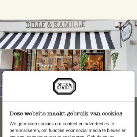
Immer in der Nähe
Alle 62 Geschäfte anzeigen
Deze website maakt gebruik van cookies
We gebruiken cookies om content en advertenties te
Kundenservice/Hilfe
personaliseren, om functies voor social media te bieden en