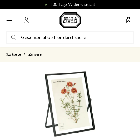
100 Tage Widerrufsrecht
Mein Konto
basierend auf 0 bewertungen
Startseite
Zuhause