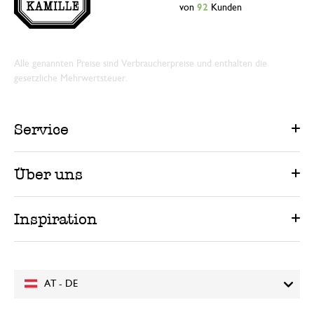
von
92
Kunden
Alle genannten Preise sind Verbraucherpreise und enthalten die
gesetzliche Mehrwertsteuer.
Service
Über uns
Inspiration
AT - DE