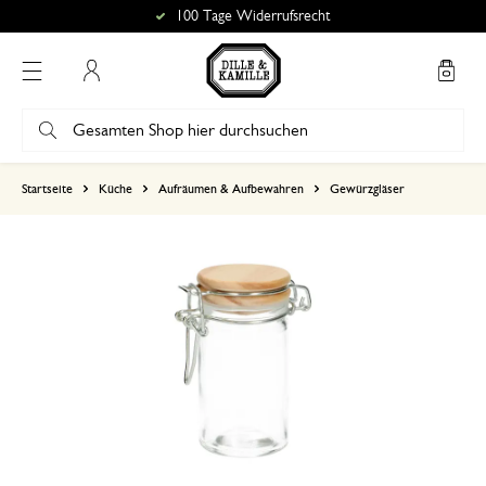
100 Tage Widerrufsrecht
Mein Konto
basierend auf 0 bewertungen
Startseite
Küche
Aufräumen & Aufbewahren
Gewürzgläser