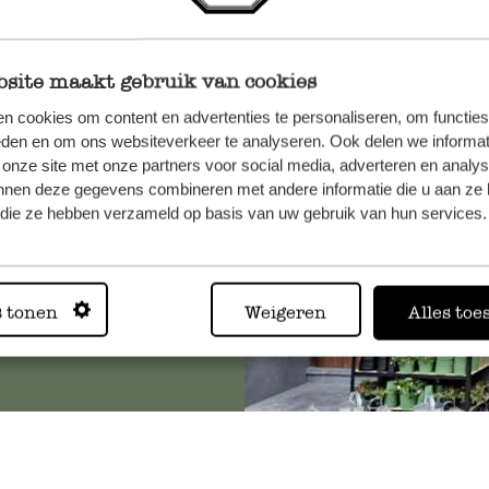
site maakt gebruik van cookies
n, wenden
n cookies om content en advertenties te personaliseren, om functies
Sie hier
eden en om ons websiteverkeer te analyseren. Ook delen we informat
 onze site met onze partners voor social media, adverteren en analy
nnen deze gegevens combineren met andere informatie die u aan ze 
f die ze hebben verzameld op basis van uw gebruik van hun services.
Immer in
s tonen
Weigeren
Alles toe
Alle 62 Geschäfte anz