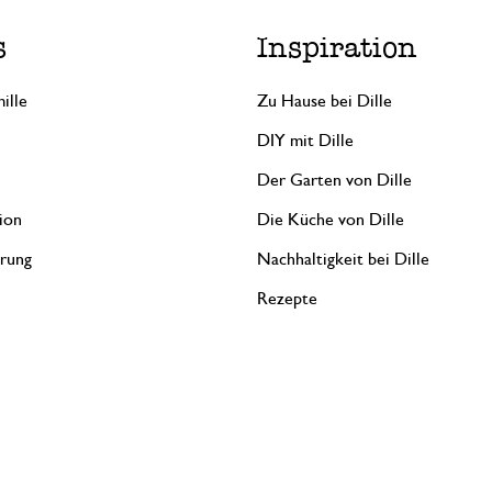
s
Inspiration
ille
Zu Hause bei Dille
DIY mit Dille
Der Garten von Dille
ion
Die Küche von Dille
erung
Nachhaltigkeit bei Dille
Rezepte