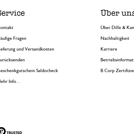
Service
Über un
ontakt
Über Dille & Kam
äufige Fragen
Nachhaltigkeit
ieferung und Versandkosten
Karriere
urücksenden
Betriebsinformat
eschenkgutschein Saldocheck
B Corp Zertifizi
ehr Info…