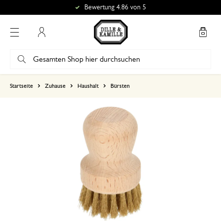
Bewertung 4.86 von 5
Mein Konto
basierend auf 0 bewertungen
Startseite
Zuhause
Haushalt
Bürsten