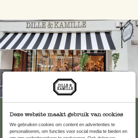
Immer in der Nähe
Alle 62 Geschäfte anzeigen
Deze website maakt gebruik van cookies
We gebruiken cookies om content en advertenties te
Kundenservice/Hilfe
personaliseren, om functies voor social media te bieden en