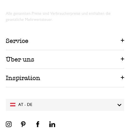
Alle genannten Preise sind Verbraucherpreise und enthalten die
gesetzliche Mehrwertsteuer.
Service
Über uns
Inspiration
AT - DE