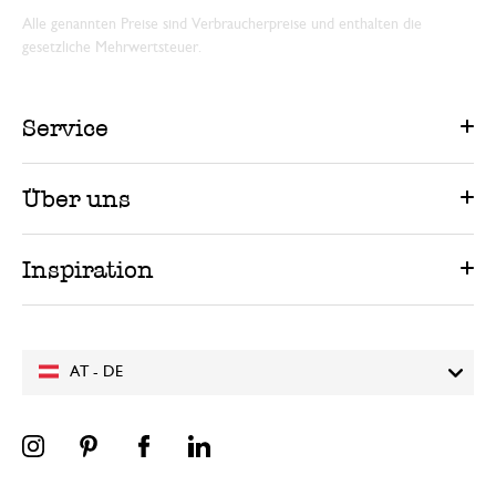
Alle genannten Preise sind Verbraucherpreise und enthalten die
gesetzliche Mehrwertsteuer.
Service
Über uns
Inspiration
AT - DE