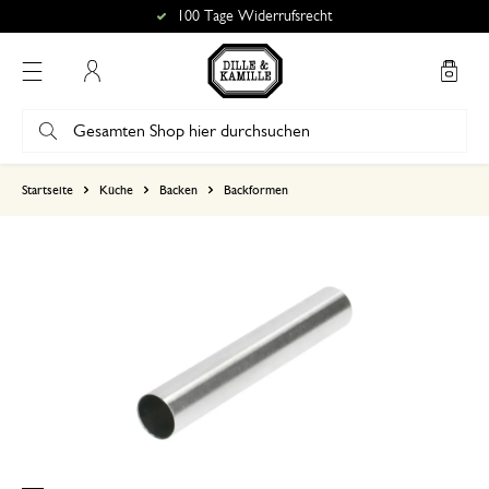
100 Tage Widerrufsrecht
Mein Konto
basierend auf 0 bewertungen
Startseite
Küche
Backen
Backformen