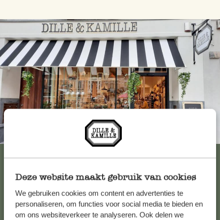
Immer in der Nähe
Alle 62 Geschäfte anzeigen
Deze website maakt gebruik van cookies
We gebruiken cookies om content en advertenties te
Kundenservice/Hilfe
personaliseren, om functies voor social media te bieden en
om ons websiteverkeer te analyseren. Ook delen we