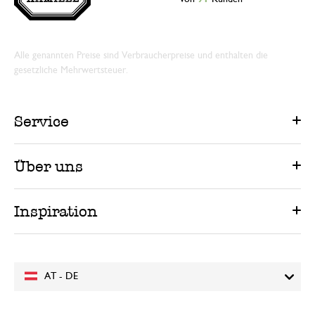
Alle genannten Preise sind Verbraucherpreise und enthalten die
gesetzliche Mehrwertsteuer.
Service
Über uns
Inspiration
AT - DE